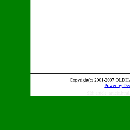
Copyright(c) 2001-2007 OLDH
Power by
$Id: article_article.ht