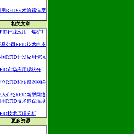
利用RFID技术追踪温度
相关文章
RFID行业应用：煤矿井
斑马公司RFID技术白皮
各国RFID开发应用情况
RFID市场应用现状分
：
建立RFID和传感器网络
深入介绍RFID新型网络
利用RFID技术追踪温度
RFID技术原理分析
更多资源